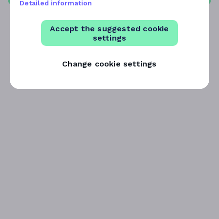
Detailed information
Accept the suggested cookie
settings
Change cookie settings